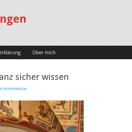
ungen
erklärung
Über mich
anz sicher wissen
nen Kommentar