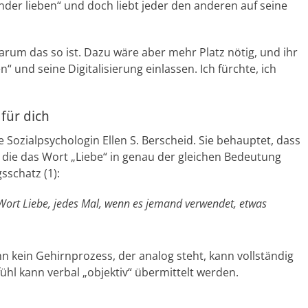
ander lieben“ und doch liebt jeder den anderen auf seine
arum das so ist. Dazu wäre aber mehr Platz nötig, und ihr
 und seine Digitalisierung einlassen. Ich fürchte, ich
 für dich
ie Sozialpsychologin Ellen S. Berscheid. Sie behauptet, dass
, die das Wort „Liebe“ in genau der gleichen Bedeutung
sschatz (1):
 Wort Liebe, jedes Mal, wenn es jemand verwendet, etwas
n kein Gehirnprozess, der analog steht, kann vollständig
fühl kann verbal „objektiv“ übermittelt werden.