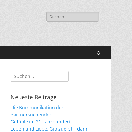
Suche
nach:
Suchen
Suche
nach:
Neueste Beiträge
Die Kommunikation der
Partnersuchenden
Gefühle im 21. Jahrhundert
Leben und Liebe: Gib zuerst – dann