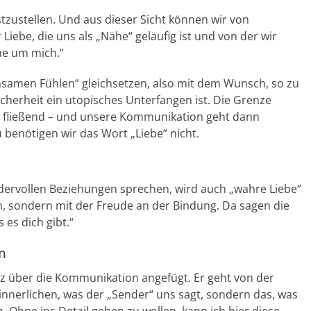
estzustellen. Und aus dieser Sicht können wir von
 Liebe, die uns als „Nähe“ geläufig ist und von der wir
rne um mich.“
samen Fühlen“ gleichsetzen, also mit dem Wunsch, so zu
icherheit ein utopisches Unterfangen ist. Die Grenze
i fließend – und unsere Kommunikation geht dann
enötigen wir das Wort „Liebe“ nicht.
ndervollen Beziehungen sprechen, wird auch „wahre Liebe“
n, sondern mit der Freude an der Bindung. Da sagen die
es dich gibt.“
n
tz über die Kommunikation angefügt. Er geht von der
rinnerlichen, was der „Sender“ uns sagt, sondern das, was