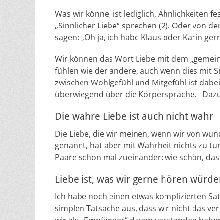
Was wir könne, ist lediglich, Ähnlichkeiten f
„Sinnlicher Liebe“ sprechen (2). Oder von der
sagen: „Oh ja, ich habe Klaus oder Karin ge
Wir können das Wort Liebe mit dem „gemein
fühlen wie der andere, auch wenn dies mit S
zwischen Wohlgefühl und Mitgefühl ist dabe
überwiegend über die Körpersprache. Dazu b
Die wahre Liebe ist auch nicht wahr
Die Liebe, die wir meinen, wenn wir von wu
genannt, hat aber mit Wahrheit nichts zu tu
Paare schon mal zueinander: wie schön, dass 
Liebe ist, was wir gerne hören würde
Ich habe noch einen etwas komplizierten Sa
simplen Tatsache aus, dass wir nicht das ve