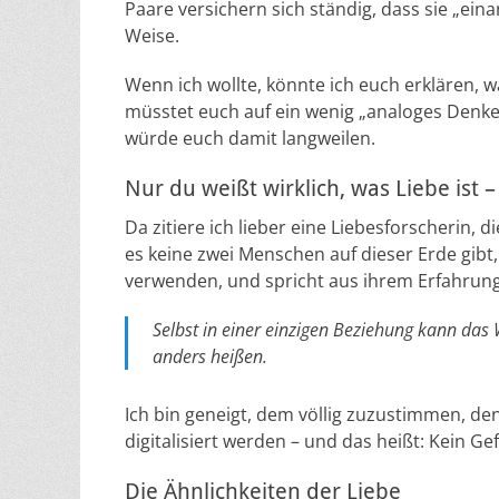
Paare versichern sich ständig, dass sie „ein
Weise.
Wenn ich wollte, könnte ich euch erklären, w
müsstet euch auf ein wenig „analoges Denken“
würde euch damit langweilen.
Nur du weißt wirklich, was Liebe ist –
Da zitiere ich lieber eine Liebesforscherin, d
es keine zwei Menschen auf dieser Erde gibt
verwenden, und spricht aus ihrem Erfahrung
Selbst in einer einzigen Beziehung kann das
anders heißen.
Ich bin geneigt, dem völlig zuzustimmen, den
digitalisiert werden – und das heißt: Kein Ge
Die Ähnlichkeiten der Liebe