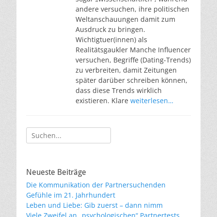
andere versuchen, ihre politischen
Weltanschauungen damit zum
Ausdruck zu bringen.
Wichtigtuer(innen) als
Realitätsgaukler Manche Influencer
versuchen, Begriffe (Dating-Trends)
zu verbreiten, damit Zeitungen
später darüber schreiben können,
dass diese Trends wirklich
existieren. Klare
weiterlesen…
Suche
nach:
Neueste Beiträge
Die Kommunikation der Partnersuchenden
Gefühle im 21. Jahrhundert
Leben und Liebe: Gib zuerst – dann nimm
Viele Zweifel an „psychologischen“ Partnertests