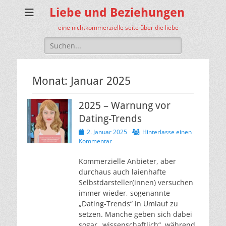
Liebe und Beziehungen
eine nichtkommerzielle seite über die liebe
Suche
nach:
Monat:
Januar 2025
2025 – Warnung vor
Dating-Trends
Veröffentlicht
2. Januar 2025
Hinterlasse einen
am
Kommentar
Kommerzielle Anbieter, aber
durchaus auch laienhafte
Selbstdarsteller(innen) versuchen
immer wieder, sogenannte
„Dating-Trends“ in Umlauf zu
setzen. Manche geben sich dabei
sogar „wissenschaftlich“, während