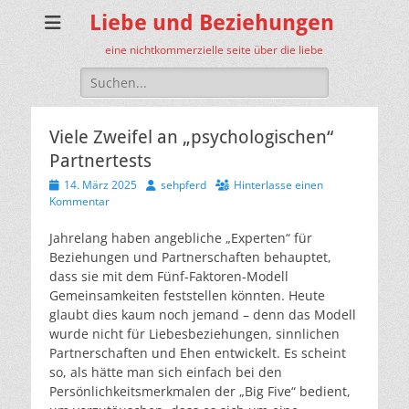
Liebe und Beziehungen
eine nichtkommerzielle seite über die liebe
Suche
nach:
Viele Zweifel an „psychologischen“
Partnertests
Veröffentlicht
Autor
14. März 2025
sehpferd
Hinterlasse einen
am
Kommentar
Jahrelang haben angebliche „Experten“ für
Beziehungen und Partnerschaften behauptet,
dass sie mit dem Fünf-Faktoren-Modell
Gemeinsamkeiten feststellen könnten. Heute
glaubt dies kaum noch jemand – denn das Modell
wurde nicht für Liebesbeziehungen, sinnlichen
Partnerschaften und Ehen entwickelt. Es scheint
so, als hätte man sich einfach bei den
Persönlichkeitsmerkmalen der „Big Five“ bedient,