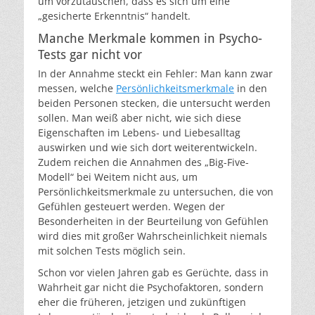
um vorzutäuschen, dass es sich um eine
„gesicherte Erkenntnis“ handelt.
Manche Merkmale kommen in Psycho-
Tests gar nicht vor
In der Annahme steckt ein Fehler: Man kann zwar
messen, welche
Persönlichkeitsmerkmale
in den
beiden Personen stecken, die untersucht werden
sollen. Man weiß aber nicht, wie sich diese
Eigenschaften im Lebens- und Liebesalltag
auswirken und wie sich dort weiterentwickeln.
Zudem reichen die Annahmen des „Big-Five-
Modell“ bei Weitem nicht aus, um
Persönlichkeitsmerkmale zu untersuchen, die von
Gefühlen gesteuert werden. Wegen der
Besonderheiten in der Beurteilung von Gefühlen
wird dies mit großer Wahrscheinlichkeit niemals
mit solchen Tests möglich sein.
Schon vor vielen Jahren gab es Gerüchte, dass in
Wahrheit gar nicht die Psychofaktoren, sondern
eher die früheren, jetzigen und zukünftigen