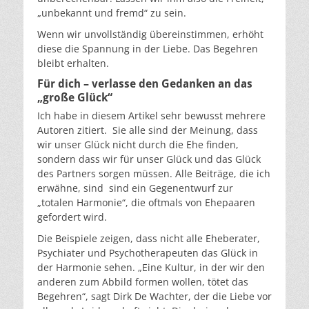
„unbekannt und fremd“ zu sein.
Wenn wir unvollständig übereinstimmen, erhöht
diese die Spannung in der Liebe. Das Begehren
bleibt erhalten.
Für dich – verlasse den Gedanken an das
„große Glück“
Ich habe in diesem Artikel sehr bewusst mehrere
Autoren zitiert.
Sie alle sind der Meinung, dass
wir unser Glück nicht durch die Ehe finden,
sondern dass wir für unser Glück und das Glück
des Partners sorgen müssen. Alle Beiträge, die ich
erwähne, sind sind ein Gegenentwurf zur
„totalen Harmonie“, die oftmals von Ehepaaren
gefordert wird.
Die Beispiele zeigen, dass nicht alle Eheberater,
Psychiater und Psychotherapeuten das Glück in
der Harmonie sehen. „Eine Kultur, in der wir den
anderen zum Abbild formen wollen, tötet das
Begehren“, sagt Dirk De Wachter, der die Liebe vor