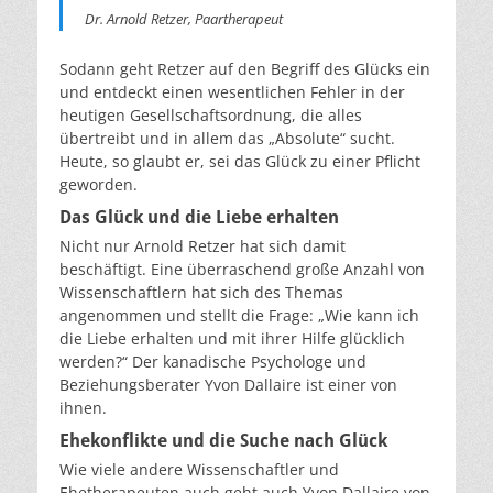
Dr. Arnold Retzer, Paartherapeut
Sodann geht Retzer auf den Begriff des Glücks ein
und entdeckt einen wesentlichen Fehler in der
heutigen Gesellschaftsordnung, die alles
übertreibt und in allem das „Absolute“ sucht.
Heute, so glaubt er, sei das Glück zu einer Pflicht
geworden.
Das Glück und die Liebe erhalten
Nicht nur Arnold Retzer hat sich damit
beschäftigt. Eine überraschend große Anzahl von
Wissenschaftlern hat sich des Themas
angenommen und stellt die Frage: „Wie kann ich
die Liebe erhalten und mit ihrer Hilfe glücklich
werden?“ Der kanadische Psychologe und
Beziehungsberater Yvon Dallaire ist einer von
ihnen.
Ehekonflikte und die Suche nach Glück
Wie viele andere Wissenschaftler und
Ehetherapeuten auch geht auch Yvon Dallaire von