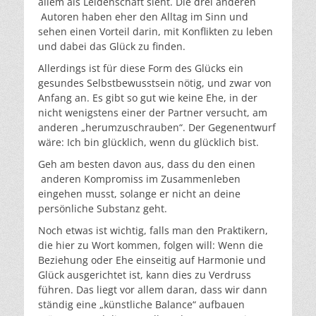
allem als Leidenschaft sieht. Die drei anderen
Autoren haben eher den Alltag im Sinn und
sehen einen Vorteil darin, mit Konflikten zu leben
und dabei das Glück zu finden.
Allerdings ist für diese Form des Glücks ein
gesundes Selbstbewusstsein nötig, und zwar von
Anfang an. Es gibt so gut wie keine Ehe, in der
nicht wenigstens einer der Partner versucht, am
anderen „herumzuschrauben“. Der Gegenentwurf
wäre: Ich bin glücklich, wenn du glücklich bist.
Geh am besten davon aus, dass du den einen
anderen Kompromiss im Zusammenleben
eingehen musst, solange er nicht an deine
persönliche Substanz geht.
Noch etwas ist wichtig, falls man den Praktikern,
die hier zu Wort kommen, folgen will: Wenn die
Beziehung oder Ehe einseitig auf Harmonie und
Glück ausgerichtet ist, kann dies zu Verdruss
führen. Das liegt vor allem daran, dass wir dann
ständig eine „künstliche Balance“ aufbauen