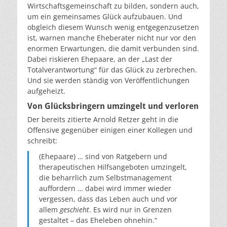
Wirtschaftsgemeinschaft zu bilden, sondern auch,
um ein gemeinsames Glück aufzubauen. Und
obgleich diesem Wunsch wenig entgegenzusetzen
ist, warnen manche Eheberater nicht nur vor den
enormen Erwartungen, die damit verbunden sind.
Dabei riskieren Ehepaare, an der „Last der
Totalverantwortung“ für das Glück zu zerbrechen.
Und sie werden ständig von Veröffentlichungen
aufgeheizt.
Von Glücksbringern umzingelt und verloren
Der bereits zitierte Arnold Retzer geht in die
Offensive gegenüber einigen einer Kollegen und
schreibt:
(Ehepaare) … sind von Ratgebern und
therapeutischen Hilfsangeboten umzingelt,
die beharrlich zum Selbstmanagement
auffordern … dabei wird immer wieder
vergessen, dass das Leben auch und vor
allem
geschieht
. Es wird nur in Grenzen
gestaltet – das Eheleben ohnehin.“