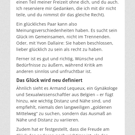
einen Teil meiner Freizeit ohne dich, und du auch.
Ich reserviere mir Gedanken, die ich mit dir nicht
teile, und du nimmst dir das gleiche Recht).
Ein glückliches Paar kann also
Meinungsverschiedenheiten haben. Es sucht sein
Glück im Gemeinsamen, nicht im Trennenden.
Oder, mit Yvon Dallaire: Sie haben beschlossen,
lieber glücklich zu sein als recht zu haben.
Ferner ist es gut und richtig, Wünsche und
Bedürfnisse zu äußern, während Kritik am
anderen sinnlos und unfruchtbar ist.
Das Glück wird neu definiert
Ähnlich sieht es Armand Lequeux, ein Gynäkologe
und Sexualwissenschaftler aus Belgien – er fügt
hinzu, wie wichtig Distanz und Nähe sind, und
empfiehlt, niemals den langweiligen „goldenen
Mittelweg“ zu suchen, sondern das Ausmaß an
Nähe und Distanz zu variieren.
Zudem hat er festgestellt, dass die Freude am