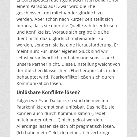
einem Paradox aus: Zwar wird die Ehe
geschlossen, um miteinander glücklich zu
werden. Aber schon nach kurzer Zeit stellt sich
heraus, dass sie eher die Quelle zahlloser Krisen
und Konflikte ist. Woraus sich ergibt: Die Ehe
dient nicht dazu, glücklich miteinander zu
werden, sondern sie ist eine Herausforderung. Er
meint nun: Für unser eigenes Glück sind wir
selbst verantwortlich und niemand sonst – auch
unsere Partner nicht. Diese Einstellung weicht von
der üblichen klassischen „Ehetherapie“ ab, in der
behauptet wird, Paarkonflikte ließen sich durch
Kommunikation lösen.
Unlösbare Konflikte lösen?
Folgen wir Yvon Dallaire, so sind die meisten
Paarkonflikte emotional unlösbar. Das heißt, sie
können auch durch Kommunikation („redet
miteinander über …“) nicht gelöst werden.
Allerdings lassen sie sich oft pragmatisch lösen.
(Ich habe mein Geld, du deines, ich verbringe