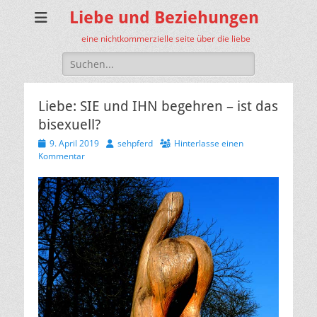
Liebe und Beziehungen
eine nichtkommerzielle seite über die liebe
Suche
nach:
Liebe: SIE und IHN begehren – ist das
bisexuell?
Veröffentlicht
Autor
9. April 2019
sehpferd
Hinterlasse einen
am
Kommentar