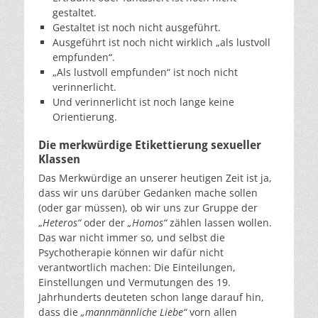
gestaltet.
Gestaltet ist noch nicht ausgeführt.
Ausgeführt ist noch nicht wirklich „als lustvoll
empfunden“.
„Als lustvoll empfunden“ ist noch nicht
verinnerlicht.
Und verinnerlicht ist noch lange keine
Orientierung.
Die merkwürdige Etikettierung sexueller
Klassen
Das Merkwürdige an unserer heutigen Zeit ist ja,
dass wir uns darüber Gedanken mache sollen
(oder gar müssen), ob wir uns zur Gruppe der
„
Heteros“
oder der
„Homos“
zählen lassen wollen.
Das war nicht immer so, und selbst die
Psychotherapie können wir dafür nicht
verantwortlich machen: Die Einteilungen,
Einstellungen und Vermutungen des 19.
Jahrhunderts deuteten schon lange darauf hin,
dass die
„mannmännliche Liebe“
vorn allen