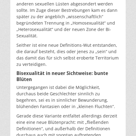
anderen sexuellen Lüsten abgesondert werden
sollte. Im Zuge dieser Bestrebungen kam es dann
später zu der angeblich „wissenschaftlich“
begründeten Trennung in „Homosexualität“ und
„Heterosexualität“ und der neuen Zone der Bi-
Sexualität.
Seither ist eine neue Definitions-Wut entstanden,
die darauf besteht, dies oder jenes zu „sein“ und
das damit das für sich selbst eroberte Territorium
zu verteidigen.
Bisexualität in neuer Sichtweise: bunte
Blüten
Untergegangen ist dabei die Möglichkeit,
durchaus beide Geschlechter sinnlich zu
begehren, sei es in sinnlicher Bewunderung,
blühenden Fantasien oder in „kleinen Fluchten“.
Gerade diese Variante entfaltet allerdings derzeit
eine eine neue Blütenpracht: mit „fließenden
Definitionen“, und außerhalb der Definitionen
durchaus auch mit spontan auftretenden