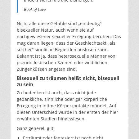
Book of Love
Nicht alle diese Gefühle sind „eindeutig“
bisexueller Natur, auch wenn sie auf
nachgewiesener sexueller Erregung beruhen. Das
mag daran liegen, dass der Geschlechtsakt „als
solcher“ sinnliche Begierden auslösen kann.
Bekannt ist ja, dass heterosexuelle Männer von
pseudo-lesbischen Szenen oder weiblichen
Zungenküssen angetan sind.
Bisexuell zu träumen heißt nicht, bisexuell
zu sein
Zu bedenken ist auch, dass nicht jede
gedankliche, sinnliche oder gar körperliche
Erregung in intime Körperkontakte mündet. Auf
diesen Unterschied wurde in der ersten der hier
erwähnten Studien hingewiesen.
Ganz generell gilt:
Erträumt oder fantasiert ist noch nicht