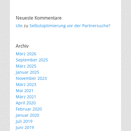
Neueste Kommentare
Ute
zu
Selbstoptimierung vor der Partnersuche?
Archiv
März 2026
September 2025
März 2025
Januar 2025
November 2023
März 2023
Mai 2021
März 2021
April 2020
Februar 2020
Januar 2020
Juli 2019
Juni 2019