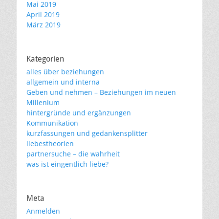
Mai 2019
April 2019
März 2019
Kategorien
alles über beziehungen
allgemein und interna
Geben und nehmen – Beziehungen im neuen
Millenium
hintergründe und ergänzungen
Kommunikation
kurzfassungen und gedankensplitter
liebestheorien
partnersuche – die wahrheit
was ist eingentlich liebe?
Meta
Anmelden