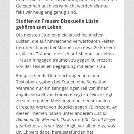
Gelegenheit auch verwirklicht werden könnte,
falls wir neugierig genug sind.
Studien an Frauen: Bisexuelle Lüste
gehören zum Leben
Die meisten Studien gleichgeschlechtlichen
Lüsten, die auf hinreichend verwertbaren Fakten
beruhen, finden bei Männern zu etwa 20 Prozent
erotische Träume, die sich auf Männer beziehen.
Frauen hingegen träumen zu gegen 40 Prozent
von der sexuellen Begegnung mit einer Frau.
Entsprechende Untersuchungen in einem
Testlabor ergaben bei Frauen eine Sensation:
Während nur ein sehr geringer Teil von ihnen
angab, sexuell von Frauen erregt zu sein, erregt
zu sein, ergaben Messungen bei der sexuellen
Erregung Werte von deutlich gegen 75 Prozent. An
diesen Themen haben unter anderem
Lisa M.
Diamond, Dr. Meredith Chivers
und
Dr. Gerulf Rieger
gearbeitet – als verlässlich gilt vor allem das, was
Dr. Chivers dabei herausgefunden hat: