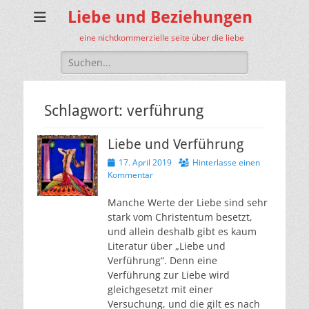
Liebe und Beziehungen
eine nichtkommerzielle seite über die liebe
Suche
nach:
Schlagwort:
verführung
Liebe und Verführung
Veröffentlicht
17. April 2019
Hinterlasse einen
am
Kommentar
Manche Werte der Liebe sind sehr
stark vom Christentum besetzt,
und allein deshalb gibt es kaum
Literatur über „Liebe und
Verführung“. Denn eine
Verführung zur Liebe wird
gleichgesetzt mit einer
Versuchung, und die gilt es nach