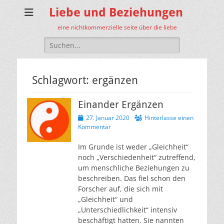
Liebe und Beziehungen
eine nichtkommerzielle seite über die liebe
Suche
nach:
Schlagwort:
ergänzen
Einander Ergänzen
Veröffentlicht
27. Januar 2020
Hinterlasse einen
am
Kommentar
Im Grunde ist weder „Gleichheit“
noch „Verschiedenheit“ zutreffend,
um menschliche Beziehungen zu
beschreiben. Das fiel schon den
Forscher auf, die sich mit
„Gleichheit“ und
„Unterschiedlichkeit“ intensiv
beschäftigt hatten. Sie nannten