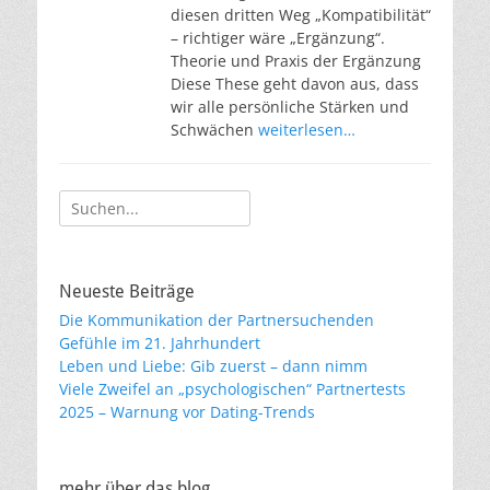
diesen dritten Weg „Kompatibilität“
– richtiger wäre „Ergänzung“.
Theorie und Praxis der Ergänzung
Diese These geht davon aus, dass
wir alle persönliche Stärken und
Schwächen
weiterlesen…
Suche
nach:
Neueste Beiträge
Die Kommunikation der Partnersuchenden
Gefühle im 21. Jahrhundert
Leben und Liebe: Gib zuerst – dann nimm
Viele Zweifel an „psychologischen“ Partnertests
2025 – Warnung vor Dating-Trends
mehr über das blog