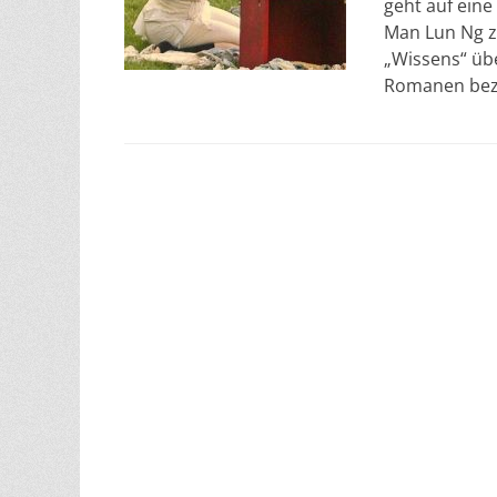
geht auf eine
Man Lun Ng zu
„Wissens“ üb
Romanen bezi