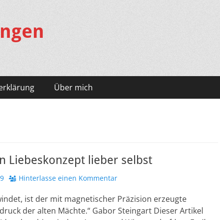
ungen
erklärung
Über mich
 Liebeskonzept lieber selbst
19
Hinterlasse einen Kommentar
ndet, ist der mit magnetischer Präzision erzeugte
uck der alten Mächte.“ Gabor Steingart Dieser Artikel