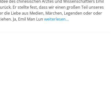
 Idee des chinesischen Arztes und Wissenschaftlers Emil
rück. Er stellte fest, dass wir einen großen Teil unseres
er die Liebe aus Medien, Märchen, Legenden oder oder
ehen. Ja, Emil Man Lun
weiterlesen…