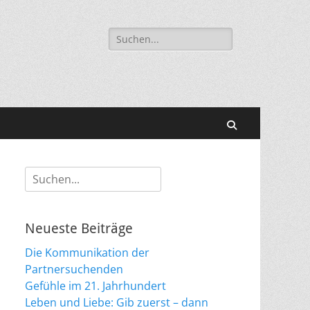
Suche
nach:
Suchen
Suche
nach:
Neueste Beiträge
Die Kommunikation der
Partnersuchenden
Gefühle im 21. Jahrhundert
Leben und Liebe: Gib zuerst – dann